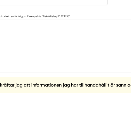
ckade in en förfrågan. Exempelvis: "Bekräftelse, ID: 123456".
ftar jag att informationen jag har tillhandahållit är sann o