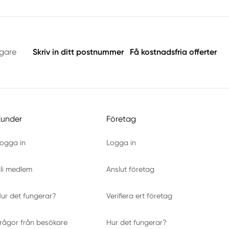
ggare
Skriv in ditt postnummer
Få kostnadsfria offerter
Kunder
Företag
ogga in
Logga in
li medlem
Anslut företag
ur det fungerar?
Verifiera ert företag
rågor från besökare
Hur det fungerar?