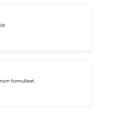
är.
nom formuläret.