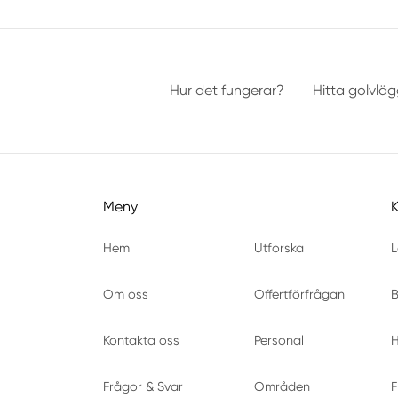
Hur det fungerar?
Hitta golvlä
Meny
Hem
Utforska
L
Om oss
Offertförfrågan
B
Kontakta oss
Personal
H
Frågor & Svar
Områden
F