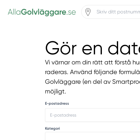
Gör en dat
Vi värnar om din rätt att förstå h
raderas. Använd följande formul
Golvläggare (en del av Smartprodu
möjligt.
E-postadress
Kategori