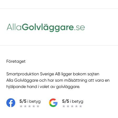
Företaget
Smartproduktion Sverige AB ligger bakom sajten
Alla Golvläggare
och har som målsättning att vara en
hjälpande hand i valet av golvläggare.
5/5
i betyg
5/5
i betyg