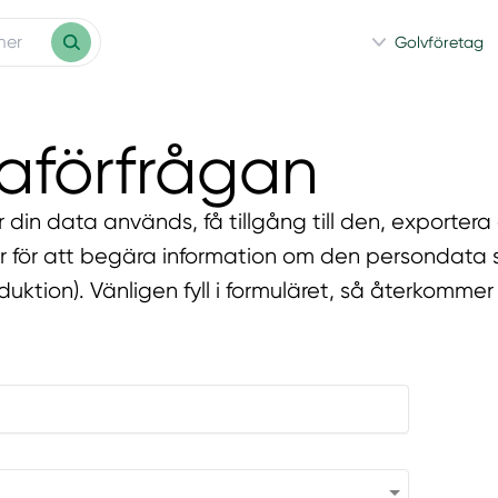
Golvföretag
aförfrågan
ur din data används, få tillgång till den, exporter
är för att begära information om den persondata
ktion). Vänligen fyll i formuläret, så återkommer