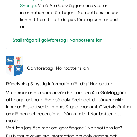
Sverige
. Vi på Alla Golvläggare analyserar
information om företagen i Norrbottens län och
kommit fram till att de golvföretag som är bäst
är .
Ställ fråga till golvföretag i Norrbottens län
Golvföretag i Norrbottens län
Rådgivning & nyttig information för dig i Norrbotten
Vi uppmanar alla som använder tjänsten
Alla Golvläggare
att noggrant kolla över så golvföretaget du tänker anlita
innehar F-skattsedel, moms & god ekonomi. Givetvis är fina
omdömen och recensioner från kunder i Norrbotten ett
måste.
Vart kan jag läsa mer om golvläggare i Norrbottens län?
Du hittar mycket bra information om golvläggare och