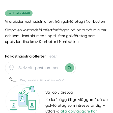
Helt kostnadsfritt
Vi erbjuder kostnadsfri offert från golvföretag i Norrbotten
Skapa en kostnadsfri offertförfrågan på bara två minuter
och kom i kontakt med upp till fem golvföretag som
uppfyller dina krav & arbetar i Norrbotten.
Få kostnadsfria offerter
eller
Psst, använd din position vetja!
Välj golvföretag
Klicka "Lägg till golvläggare" på de
golvföretag som intresserar dig –
utforska
alla golvläggare här
.