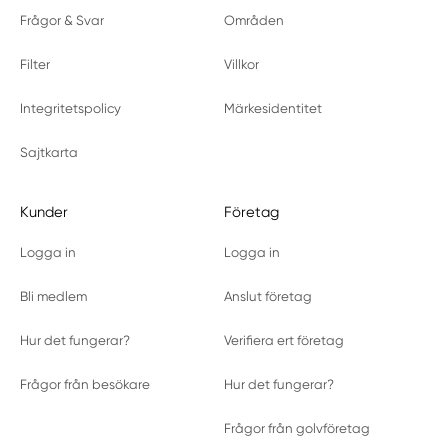
Frågor & Svar
Områden
Filter
Villkor
Integritetspolicy
Märkesidentitet
Sajtkarta
Kunder
Företag
Logga in
Logga in
Bli medlem
Anslut företag
Hur det fungerar?
Verifiera ert företag
Frågor från besökare
Hur det fungerar?
Frågor från golvföretag