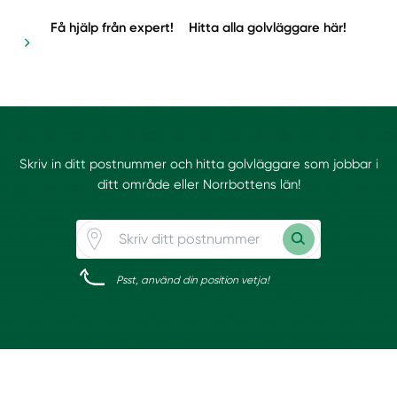
Få hjälp från expert!
Hitta alla golvläggare här!
Skriv in ditt postnummer och hitta golvläggare som jobbar i
ditt område eller Norrbottens län!
Psst, använd din position vetja!