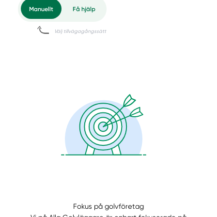
Manuellt
Få hjälp
Fokus på golvföretag