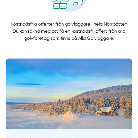
Kostnadsfria offerter från golvläggare i hela Norrbotten
Du kan räkna med att få en kostnadsfri offert från alla
golvföretag som finns på Alla Golvläggare.