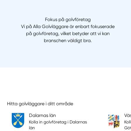
Fokus på golvföretag
Vi på Alla Golvläggare är enbart fokuserade
på golvföretag, vilket betyder att vi kan
branschen väldigt bra.
Hitta golvläggare i ditt område
Dalarnas län
Vä
Kolla in golvföretag i Dalarnas
Kol
län
Göt