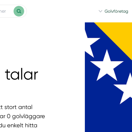
Golvföretag
talar
t stort antal
har 0 golvläggare
du enkelt hitta