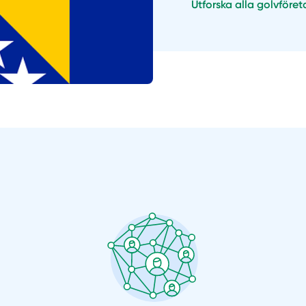
Utforska alla golvföre