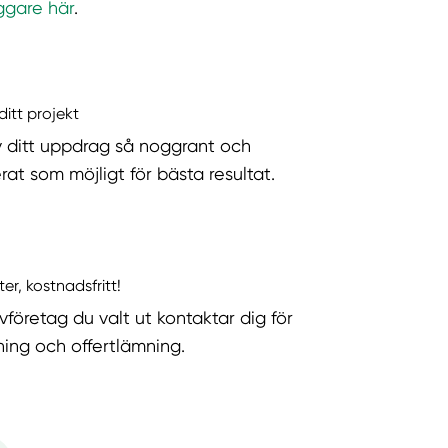
ggare här
.
ditt projekt
v ditt uppdrag så noggrant och
rat som möjligt för bästa resultat.
ter, kostnadsfritt!
vföretag du valt ut kontaktar dig för
ning och offertlämning.