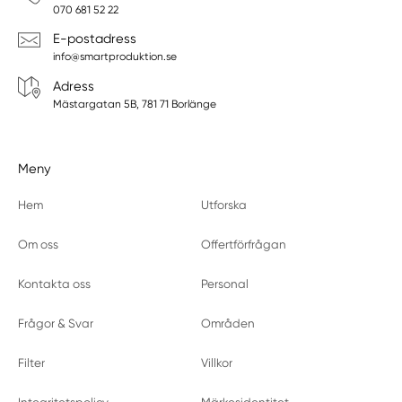
070 681 52 22
E-postadress
info@smartproduktion.se
Adress
Mästargatan 5B, 781 71 Borlänge
Meny
Hem
Utforska
Om oss
Offertförfrågan
Kontakta oss
Personal
Frågor & Svar
Områden
Filter
Villkor