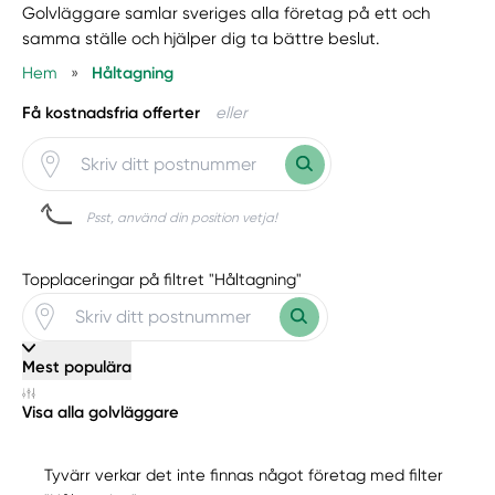
Golvläggare samlar sveriges alla företag på ett och
samma ställe och hjälper dig ta bättre beslut.
Hem
»
Håltagning
Få kostnadsfria offerter
eller
Psst, använd din position vetja!
Topplaceringar på filtret "Håltagning"
Mest populära
Visa alla golvläggare
Tyvärr verkar det inte finnas något företag med filter