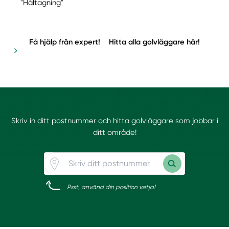
"Håltagning"
Få hjälp från expert!
Hitta alla golvläggare här!
Skriv in ditt postnummer och hitta golvläggare som jobbar i
ditt område!
Psst, använd din position vetja!