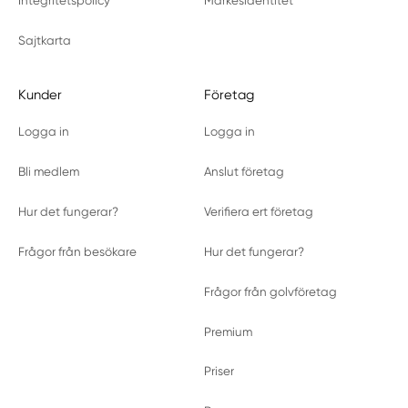
Integritetspolicy
Märkesidentitet
Sajtkarta
Kunder
Företag
Logga in
Logga in
Bli medlem
Anslut företag
Hur det fungerar?
Verifiera ert företag
Frågor från besökare
Hur det fungerar?
Frågor från golvföretag
Premium
Priser