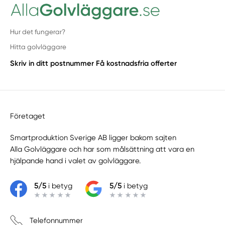
Hur det fungerar?
Hitta golvläggare
Skriv in ditt postnummer
Få kostnadsfria offerter
Företaget
Smartproduktion Sverige AB ligger bakom sajten
Alla Golvläggare
och har som målsättning att vara en
hjälpande hand i valet av golvläggare.
5/5
i betyg
5/5
i betyg
Telefonnummer