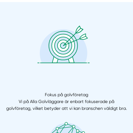
Manuellt
Få hjälp
Välj tillvägagångssätt
Fokus på golvföretag
Vi på Alla Golvläggare är enbart fokuserade på
golvföretag, vilket betyder att vi kan branschen väldigt bra.