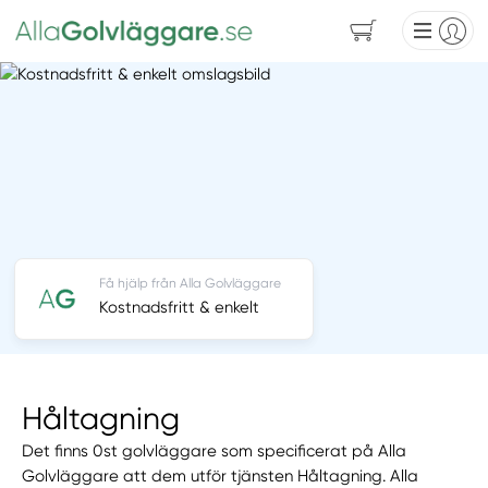
Få hjälp från Alla Golvläggare
Kostnadsfritt & enkelt
Håltagning
Det finns 0st golvläggare som specificerat på Alla
Golvläggare att dem utför tjänsten Håltagning. Alla