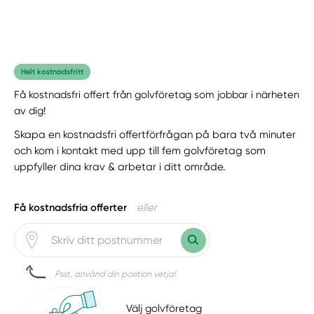
Helt kostnadsfritt
Få kostnadsfri offert från golvföretag som jobbar i närheten
av dig!
Skapa en kostnadsfri offertförfrågan på bara två minuter
och kom i kontakt med upp till fem golvföretag som
uppfyller dina krav & arbetar i ditt område.
Få kostnadsfria offerter
eller
Psst, använd din position vetja!
Välj golvföretag