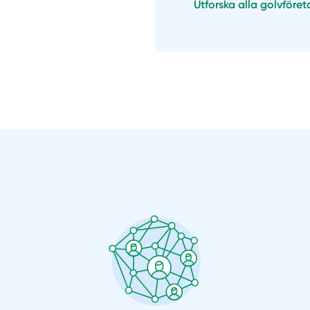
Utforska alla golvföre