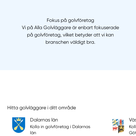
Fokus på golvföretag
Vi på Alla Golvläggare är enbart fokuserade
på golvföretag, vilket betyder att vi kan
branschen väldigt bra.
Hitta golvläggare i ditt område
Dalarnas län
Vä
Kolla in golvföretag i Dalarnas
Kol
län
Göt