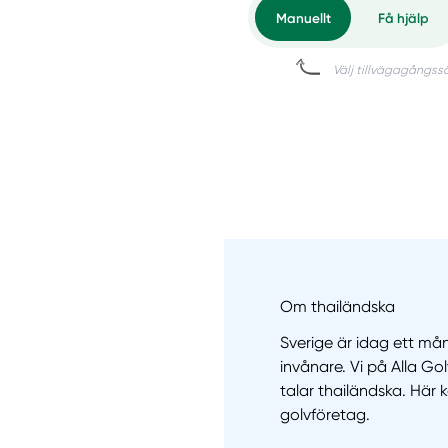
Om thailändska
Sverige är idag ett mån
invånare. Vi på Alla Go
talar thailändska. Här 
golvföretag.
Manue