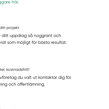
ggare här
.
ditt projekt
v ditt uppdrag så noggrant och
rat som möjligt för bästa resultat.
ter, kostnadsfritt!
vföretag du valt ut kontaktar dig för
ning och offertlämning.