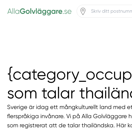
{category_occup
som talar thailä
Sverige är idag ett mångkulturellt land med et
flerspråkiga invånare. Vi på Alla Golvläggare 
som registrerat att de talar thailändska. Här k