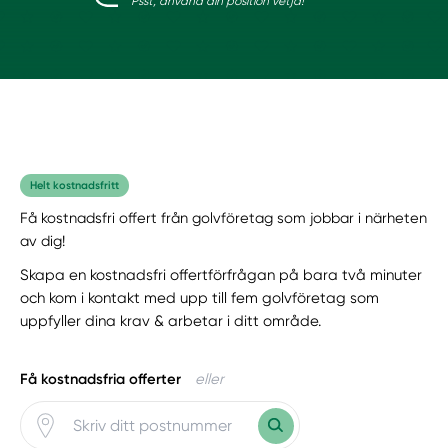
Psst, använd din position vetja!
Helt kostnadsfritt
Få kostnadsfri offert från golvföretag som jobbar i närheten
av dig!
Skapa en kostnadsfri offertförfrågan på bara två minuter
och kom i kontakt med upp till fem golvföretag som
uppfyller dina krav & arbetar i ditt område.
Få kostnadsfria offerter
eller