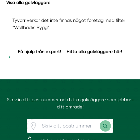
Visa alla golvläggare
Tyvärr verkar det inte finnas något företag med filter
"Wallbacks Bygg"
Få hjälp från expert!
Hitta alla golvläggare här!
Skriv in ditt postnummer och hitta golvläggare som jobbar i
ditt område!