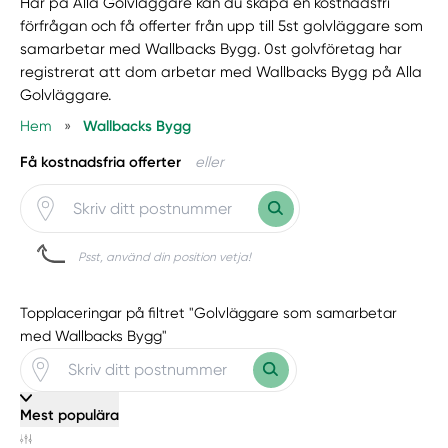
Här på Alla Golvläggare kan du skapa en kostnadsfri
förfrågan och få offerter från upp till 5st golvläggare som
samarbetar med Wallbacks Bygg. 0st golvföretag har
registrerat att dom arbetar med Wallbacks Bygg på Alla
Golvläggare.
Hem
»
Wallbacks Bygg
Få kostnadsfria offerter
eller
Psst, använd din position vetja!
Topplaceringar på filtret "Golvläggare som samarbetar
med Wallbacks Bygg"
Mest populära