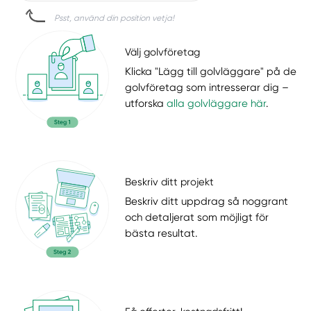
Psst, använd din position vetja!
Välj golvföretag
Klicka "Lägg till golvläggare" på de
golvföretag som intresserar dig –
utforska
alla golvläggare här
.
Beskriv ditt projekt
Beskriv ditt uppdrag så noggrant
och detaljerat som möjligt för
bästa resultat.