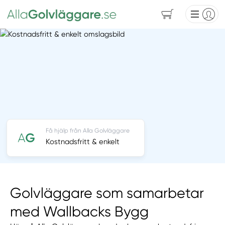
Få hjälp från Alla Golvläggare
Kostnadsfritt & enkelt
Golvläggare som samarbetar
med Wallbacks Bygg