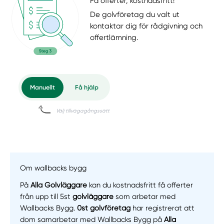
Få offerter, kostnadsfritt!
De golvföretag du valt ut
kontaktar dig för rådgivning och
offertlämning.
Om wallbacks bygg
På
Alla Golvläggare
kan du kostnadsfritt få offerter
från upp till 5st
golvläggare
som arbetar med
Wallbacks Bygg.
0st golvföretag
har registrerat att
dom samarbetar med Wallbacks Bygg på
Alla