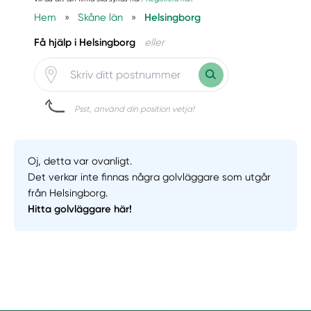
Hem
»
Skåne län
»
Helsingborg
Få hjälp i Helsingborg
eller
Psst, använd din position vetja!
Oj, detta var ovanligt.
Det verkar inte finnas några golvläggare som utgår
från Helsingborg.
Hitta golvläggare här!