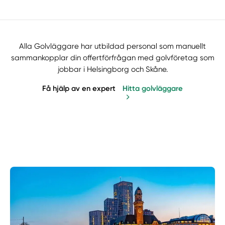
Alla Golvläggare har utbildad personal som manuellt
sammankopplar din offertförfrågan med golvföretag som
jobbar i Helsingborg och Skåne.
Få hjälp av en expert
Hitta golvläggare
Manuellt
Få hjälp
Välj tillvägagångssätt