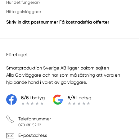
Hur det fungerar?
Hitta golvläggare
Skriv in ditt postnummer
Få kostnadsfria offerter
Företaget
Smartproduktion Sverige AB ligger bakom sajten
Alla Golvläggare
och har som målsättning att vara en
hjälpande hand i valet av golvläggare.
5/5
i betyg
5/5
i betyg
Telefonnummer
070 681 52 22
E-postadress