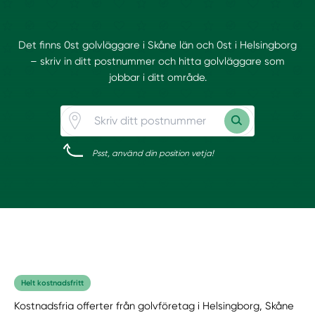
Det finns 0st golvläggare i Skåne län och 0st i Helsingborg
– skriv in ditt postnummer och hitta golvläggare som
jobbar i ditt område.
Psst, använd din position vetja!
Helt kostnadsfritt
Kostnadsfria offerter från golvföretag i Helsingborg, Skåne