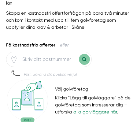
län
Skapa en kostnadsfri offertförfrågan på bara två minuter
och kom i kontakt med upp till fem golvföretag som
uppfyller dina krav & arbetar i Skåne
Få kostnadsfria offerter
eller
Psst, använd din position vetja!
Välj golvföretag
Klicka "Lägg till golvläggare" på de
golvföretag som intresserar dig –
utforska
alla golvläggare här
.