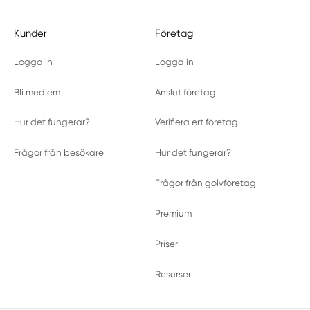
Kunder
Företag
Logga in
Logga in
Bli medlem
Anslut företag
Hur det fungerar?
Verifiera ert företag
Frågor från besökare
Hur det fungerar?
Frågor från golvföretag
Premium
Priser
Resurser