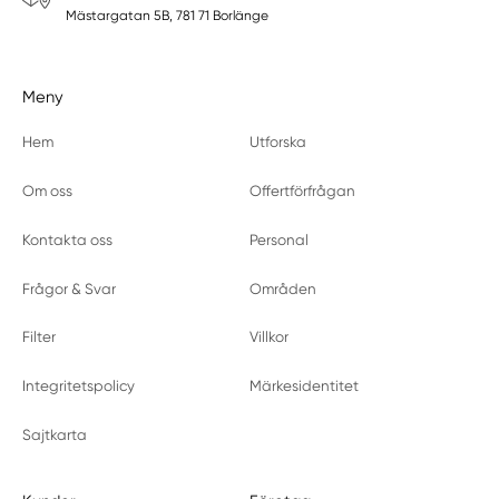
Mästargatan 5B, 781 71 Borlänge
Meny
Hem
Utforska
Om oss
Offertförfrågan
Kontakta oss
Personal
Frågor & Svar
Områden
Filter
Villkor
Integritetspolicy
Märkesidentitet
Sajtkarta