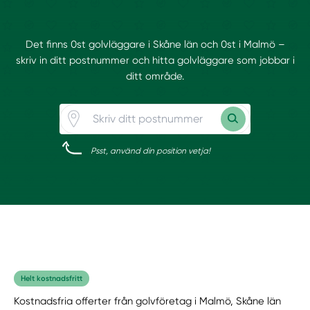
Det finns 0st golvläggare i Skåne län och 0st i Malmö –
skriv in ditt postnummer och hitta golvläggare som jobbar i
ditt område.
Psst, använd din position vetja!
Helt kostnadsfritt
Kostnadsfria offerter från golvföretag i Malmö, Skåne län