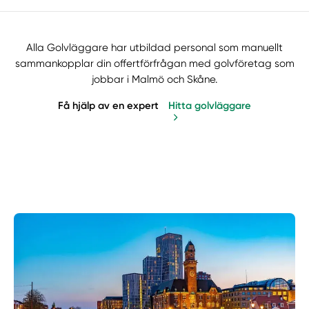
Alla Golvläggare har utbildad personal som manuellt
sammankopplar din offertförfrågan med golvföretag som
jobbar i Malmö och Skåne.
Få hjälp av en expert
Hitta golvläggare
Manuellt
Få hjälp
Välj tillvägagångssätt