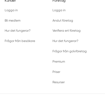
Kunder
Företag
Logga in
Logga in
Bli medlem
Anslut företag
Hur det fungerar?
Verifiera ert företag
Frågor från besökare
Hur det fungerar?
Frågor från golvföretag
Premium
Priser
Resurser