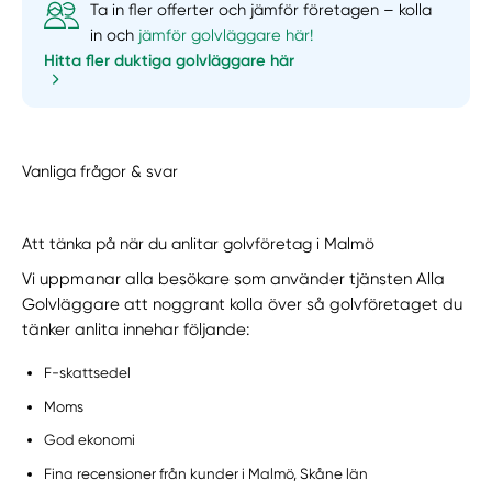
Ta in fler offerter och jämför företagen – kolla
in och
jämför golvläggare här!
Hitta fler duktiga golvläggare här
Vanliga frågor & svar
Att tänka på när du anlitar golvföretag i Malmö
Vi uppmanar alla besökare som använder tjänsten Alla
Golvläggare att noggrant kolla över så golvföretaget du
tänker anlita innehar följande:
F-skattsedel
Moms
God ekonomi
Fina recensioner från kunder i Malmö, Skåne län