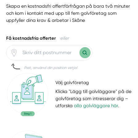
Skapa en kostnadsfri offertförfrågan på bara två minuter
och kom i kontakt med upp till fem golvföretag som
uppfyller dina krav & arbetar i Skåne
Få kostnadsfria offerter
eller
Psst, använd din position vetja!
Välj golvföretag
Klicka "Lägg till golvläggare" på de
golvföretag som intresserar dig –
utforska
alla golvläggare här
.