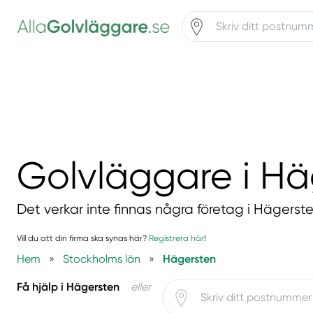
Golvläggare i Hä
Det verkar inte finnas några företag i Hägerste
Vill du att din firma ska synas här?
Registrera här
!
Hem
»
Stockholms län
»
Hägersten
Få hjälp i Hägersten
eller