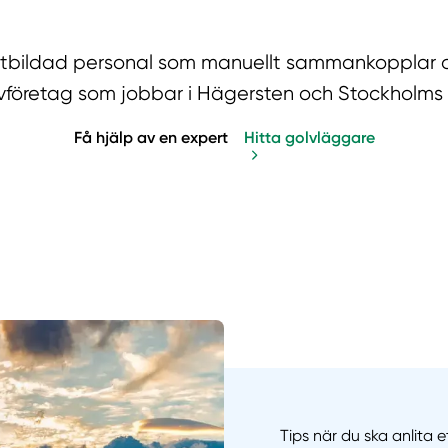
utbildad personal som manuellt sammankopplar d
vföretag som jobbar i Hägersten och Stockholms 
Få hjälp av en expert
Hitta golvläggare
Manue
Tips när du ska anlita 