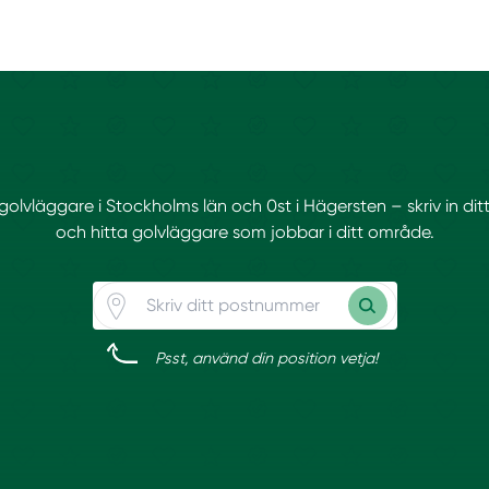
 golvläggare i Stockholms län och 0st i Hägersten – skriv in d
och hitta golvläggare som jobbar i ditt område.
Psst, använd din position vetja!