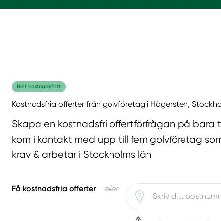
Helt kostnadsfritt
Kostnadsfria offerter från golvföretag i Hägersten, Stockh
Skapa en kostnadsfri offertförfrågan på bara 
kom i kontakt med upp till fem golvföretag som
krav & arbetar i Stockholms län
Få kostnadsfria offerter
eller