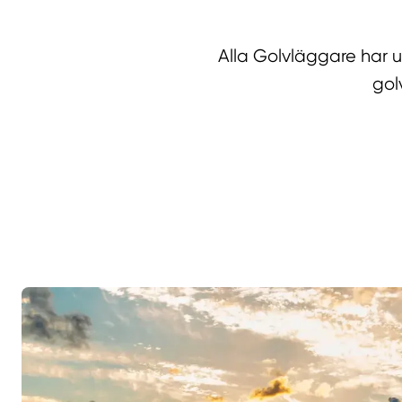
Alla Golvläggare har 
gol