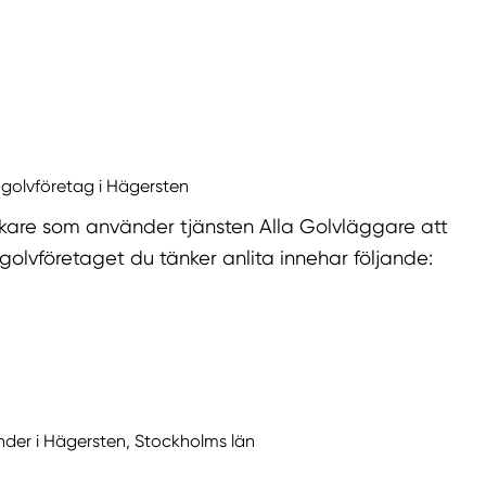
 golvföretag i Hägersten
kare som använder tjänsten Alla Golvläggare att
golvföretaget du tänker anlita innehar följande:
under i Hägersten, Stockholms län