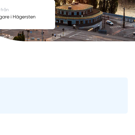
 från
gare i Hägersten