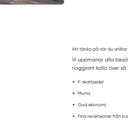
Att tänka på när du anlitar
Vi uppmanar alla besö
noggrant kolla över så 
F-skattsedel
Moms
God ekonomi
Fina recensioner från k