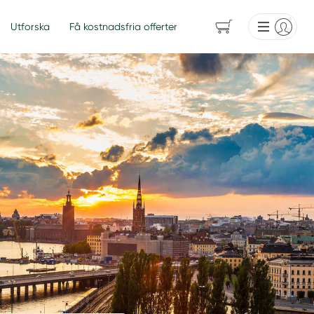
Utforska
Få kostnadsfria offerter