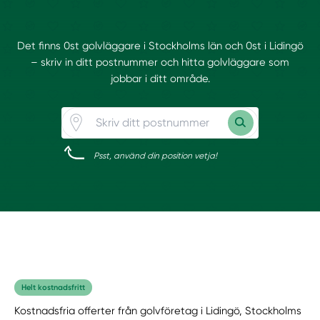
Det finns 0st golvläggare i Stockholms län och 0st i Lidingö
– skriv in ditt postnummer och hitta golvläggare som
jobbar i ditt område.
Psst, använd din position vetja!
Helt kostnadsfritt
Kostnadsfria offerter från golvföretag i Lidingö, Stockholms