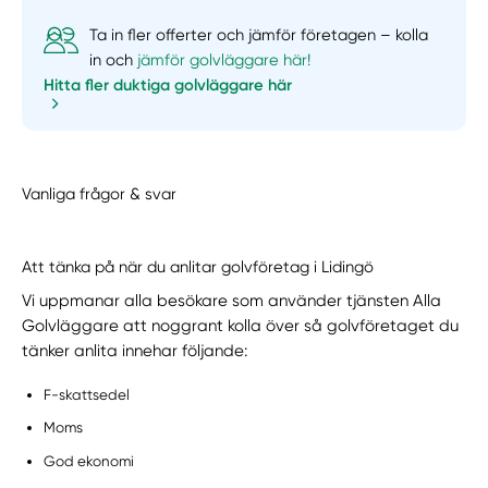
Ta in fler offerter och jämför företagen – kolla
in och
jämför golvläggare här!
Hitta fler duktiga golvläggare här
Vanliga frågor & svar
Att tänka på när du anlitar golvföretag i Lidingö
Vi uppmanar alla besökare som använder tjänsten Alla
Golvläggare att noggrant kolla över så golvföretaget du
tänker anlita innehar följande:
F-skattsedel
Moms
God ekonomi