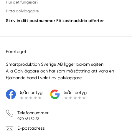
Hur det fungerar?
Hitta golvläggare
Skriv in ditt postnummer
Få kostnadsfria offerter
Företaget
Smartproduktion Sverige AB ligger bakom sajten
Alla Golvläggare
och har som målsättning att vara en
hjälpande hand i valet av golvläggare.
5/5
i betyg
5/5
i betyg
Telefonnummer
070 681 52 22
E-postadress