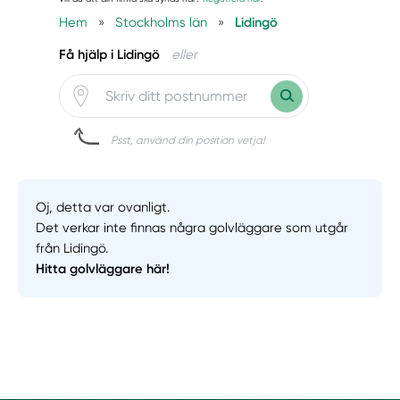
Hem
»
Stockholms län
»
Lidingö
Få hjälp i Lidingö
eller
Psst, använd din position vetja!
Oj, detta var ovanligt.
Det verkar inte finnas några golvläggare som utgår
från Lidingö.
Hitta golvläggare här!