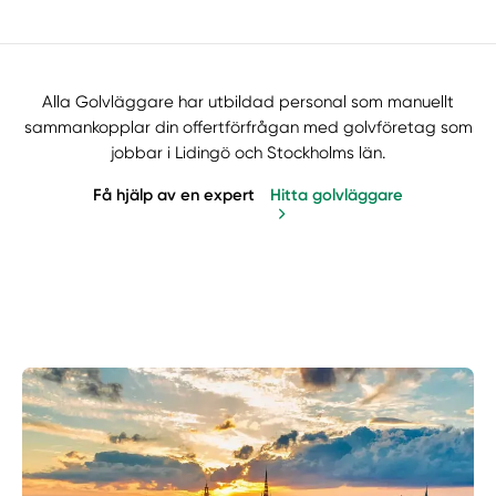
Alla Golvläggare har utbildad personal som manuellt
sammankopplar din offertförfrågan med golvföretag som
jobbar i Lidingö och Stockholms län.
Få hjälp av en expert
Hitta golvläggare
Manuellt
Få hjälp
Välj tillvägagångssätt