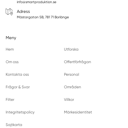
info@smartproduktion.se
Adress
Mästargatan 5B, 781 71 Borlänge
Meny
Hem
Utforska
Om oss
Offertförfrågan
Kontakta oss
Personal
Frågor & Svar
Områden
Filter
Villkor
Integritetspolicy
Märkesidentitet
Sajtkarta