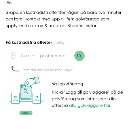
län
Skapa en kostnadsfri offertförfrågan på bara två minuter
och kom i kontakt med upp till fem golvföretag som
uppfyller dina krav & arbetar i Stockholms län
Få kostnadsfria offerter
eller
Psst, använd din position vetja!
Välj golvföretag
Klicka "Lägg till golvläggare" på de
golvföretag som intresserar dig –
utforska
alla golvläggare här
.