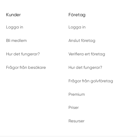
Kunder
Företag
Logga in
Logga in
Bli medlem
Anslut företag
Hur det fungerar?
Verifiera ert företag
Frågor från besökare
Hur det fungerar?
Frågor från golvföretag
Premium
Priser
Resurser