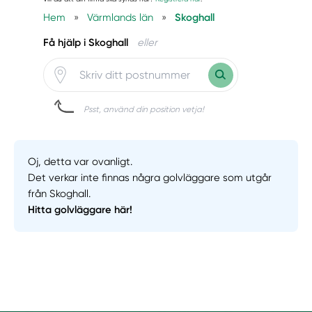
Hem
»
Värmlands län
»
Skoghall
Få hjälp i Skoghall
eller
Psst, använd din position vetja!
Oj, detta var ovanligt.
Det verkar inte finnas några golvläggare som utgår
från Skoghall.
Hitta golvläggare här!