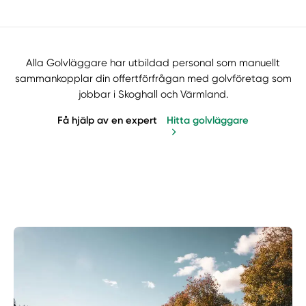
Alla Golvläggare har utbildad personal som manuellt
sammankopplar din offertförfrågan med golvföretag som
jobbar i Skoghall och Värmland.
Få hjälp av en expert
Hitta golvläggare
Manuellt
Få hjälp
Välj tillvägagångssätt