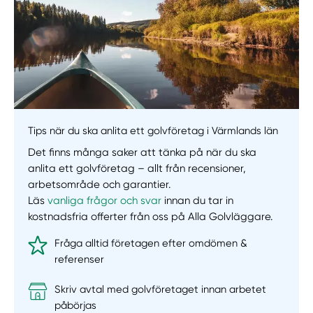
Tips när du ska anlita ett golvföretag i Värmlands län
Det finns många saker att tänka på när du ska
anlita ett golvföretag – allt från recensioner,
arbetsområde och garantier.
Läs
vanliga frågor och svar
innan du tar in
kostnadsfria offerter från oss på Alla Golvläggare.
Fråga alltid företagen efter omdömen &
referenser
Skriv avtal med golvföretaget innan arbetet
påbörjas