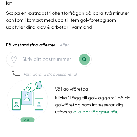
län
Skapa en kostnadsfri offertförfrågan på bara två minuter
och kom i kontakt med upp till fem golvföretag som
uppfyller dina krav & arbetar i Värmland
Få kostnadsfria offerter
eller
Psst, använd din position vetja!
Välj golvföretag
Klicka "Lägg till golvläggare" på de
golvföretag som intresserar dig –
utforska
alla golvläggare här
.