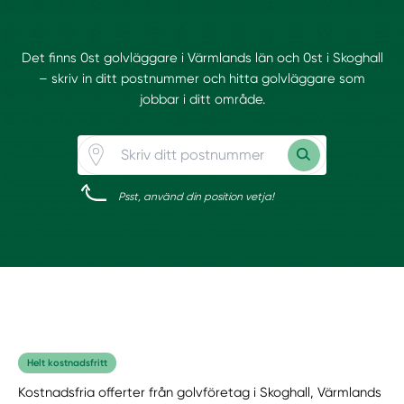
Det finns 0st golvläggare i Värmlands län och 0st i Skoghall
– skriv in ditt postnummer och hitta golvläggare som
jobbar i ditt område.
Psst, använd din position vetja!
Helt kostnadsfritt
Kostnadsfria offerter från golvföretag i Skoghall, Värmlands