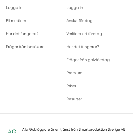
Logga in
Logga in
Bli medlem
Anslut företag
Hur det fungerar?
Verifiera ert företag
Frågor från besökare
Hur det fungerar?
Frågor från golvföretag
Premium
Priser
Resurser
Alla Golvläggare är en tjänst från
Smartproduktion Sverige AB