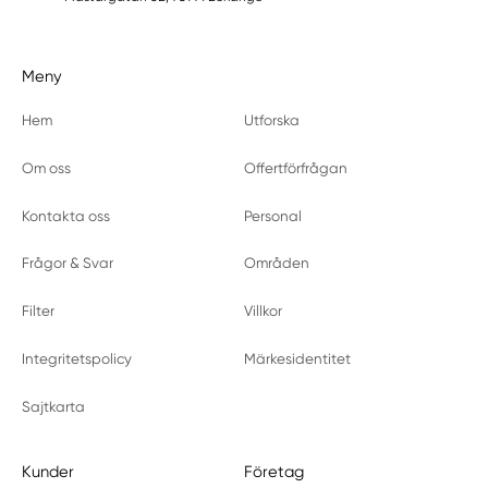
Meny
Hem
Utforska
Om oss
Offertförfrågan
Kontakta oss
Personal
Frågor & Svar
Områden
Filter
Villkor
Integritetspolicy
Märkesidentitet
Sajtkarta
Kunder
Företag