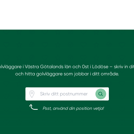
golvläggare i Västra Götalands län och 0st i Lödöse – skriv in 
och hitta golvläggare som jobbar i ditt område.
Psst, använd din position vetja!