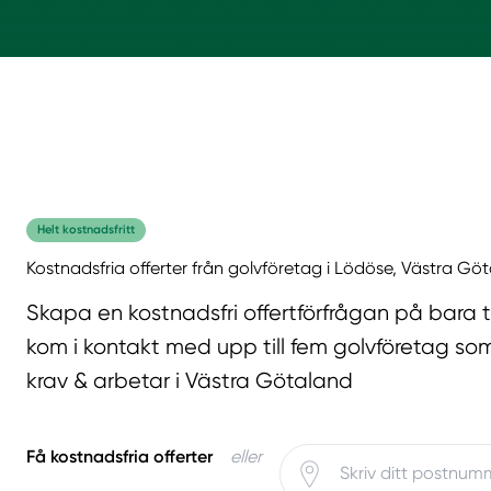
Helt kostnadsfritt
Kostnadsfria offerter från golvföretag i Lödöse, Västra Gö
Skapa en kostnadsfri offertförfrågan på bara 
kom i kontakt med upp till fem golvföretag som
krav & arbetar i Västra Götaland
Få kostnadsfria offerter
eller