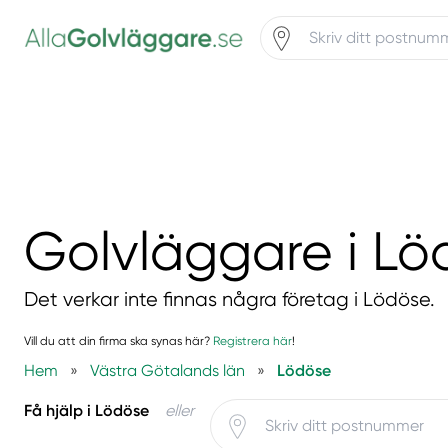
Golvläggare i Lö
Det verkar inte finnas några företag i Lödöse.
Vill du att din firma ska synas här?
Registrera här
!
Hem
»
Västra Götalands län
»
Lödöse
Få hjälp i Lödöse
eller