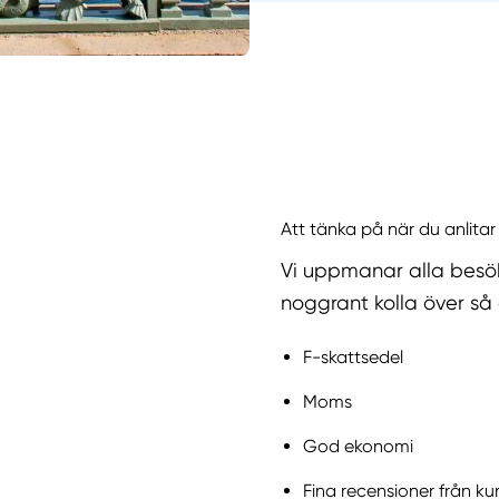
Att tänka på när du anlitar
Vi uppmanar alla besö
noggrant kolla över så 
F-skattsedel
Moms
God ekonomi
Fina recensioner från ku