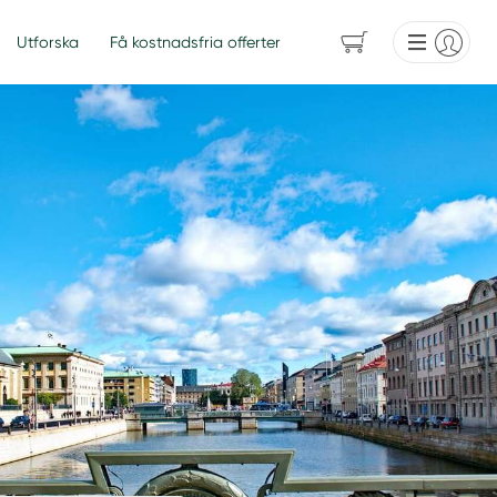
Utforska
Få kostnadsfria offerter