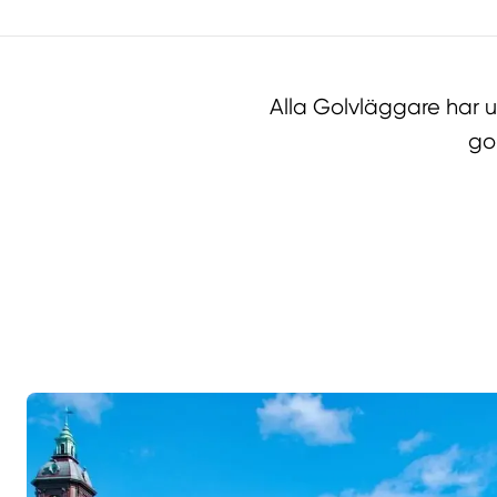
Alla Golvläggare har 
go