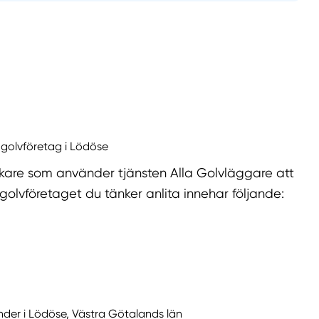
 golvföretag i Lödöse
kare som använder tjänsten Alla Golvläggare att
golvföretaget du tänker anlita innehar följande:
nder i Lödöse, Västra Götalands län