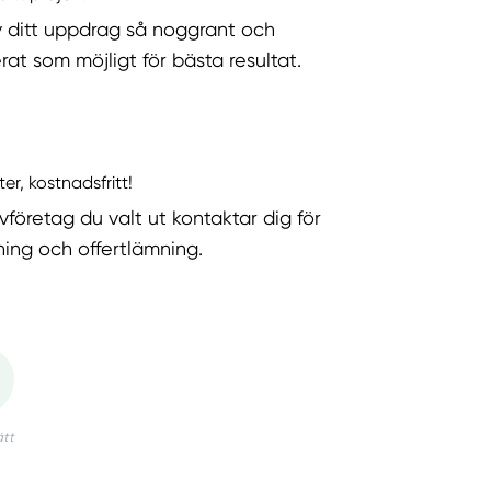
v ditt uppdrag så noggrant och
rat som möjligt för bästa resultat.
ter, kostnadsfritt!
vföretag du valt ut kontaktar dig för
ning och offertlämning.